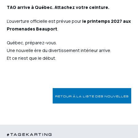
TAG arrive à Québec. Attachez votre ceinture.
L’ouverture officielle est prévue pour
le printemps 2027 aux
Promenades Beauport
.
Québec, préparez-vous.
Une nouvelle ère du divertissement intérieur arrive.
Et ce n’est que le début.
RETOUR À LA LISTE DES NOUVELLES
#TAGEKARTING