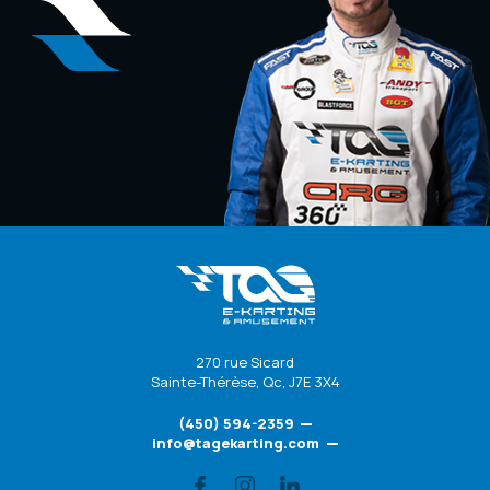
270 rue Sicard
Sainte-Thérèse
,
Qc
,
J7E 3X4
(450) 594-2359
info@tagekarting.com