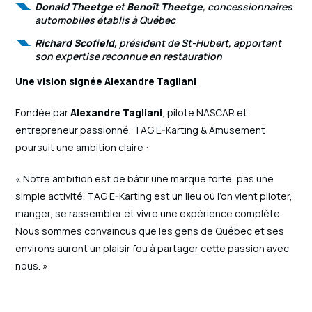
Donald Theetge
et
Benoît Theetge
, concessionnaires
automobiles établis à Québec
Richard Scofield,
président de St-Hubert, apportant
son expertise reconnue en restauration
Une vision signée Alexandre Tagliani
Fondée par
Alexandre Tagliani
, pilote NASCAR et
entrepreneur passionné, TAG E-Karting & Amusement
poursuit une ambition claire :
« Notre ambition est de bâtir une marque forte, pas une
simple activité. TAG E-Karting est un lieu où l’on vient piloter,
manger, se rassembler et vivre une expérience complète.
Nous sommes convaincus que les gens de Québec et ses
environs auront un plaisir fou à partager cette passion avec
nous. »