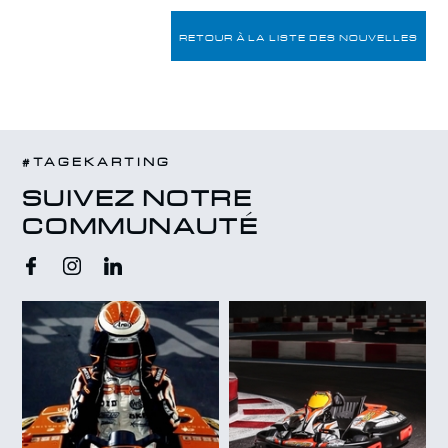
RETOUR À LA LISTE DES NOUVELLES
#TAGEKARTING
SUIVEZ NOTRE
COMMUNAUTÉ