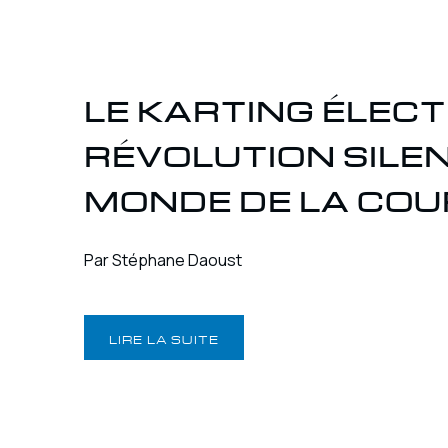
LE KARTING ÉLECT
RÉVOLUTION SILEN
MONDE DE LA COU
Par Stéphane Daoust
LIRE LA SUITE