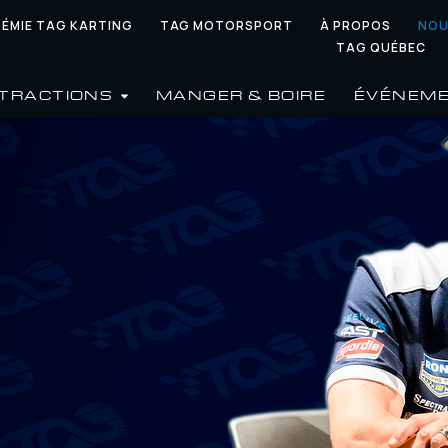
ÉMIE TAG KARTING
TAG MOTORSPORT
À PROPOS
NOU
TAG QUÉBEC
TRACTIONS
MANGER & BOIRE
ÉVÉNEM