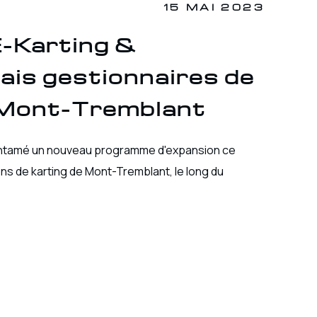
15 MAI 2023
 E-Karting &
s gestionnaires de
à Mont-Tremblant
 entamé un nouveau programme d'expansion ce
ions de karting de Mont-Tremblant, le long du