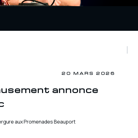
20 MARS 2026
musement annonce
c
nvergure aux Promenades Beauport