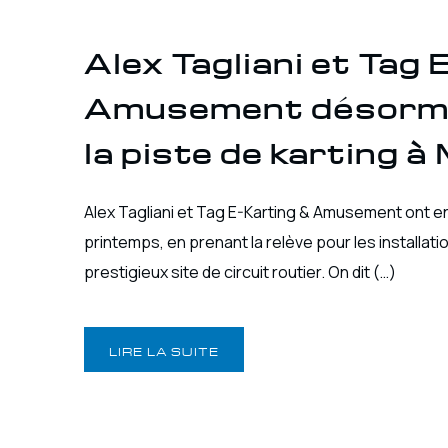
Alex Tagliani et Tag
Amusement désormai
la piste de karting 
Alex Tagliani et Tag E-Karting & Amusement ont
printemps, en prenant la relève pour les installat
prestigieux site de circuit routier. On dit (…)
LIRE LA SUITE