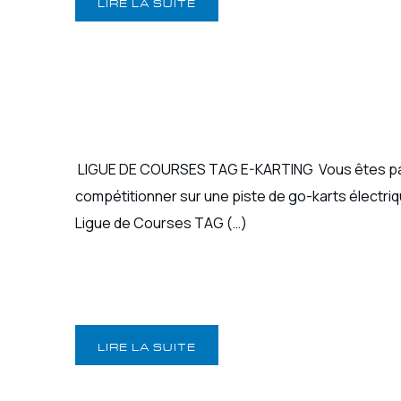
LIRE LA SUITE
LIGUE DE COURSES TAG E-KARTING Vous êtes pas
compétitionner sur une piste de go-karts électriqu
Ligue de Courses TAG (…)
LIRE LA SUITE