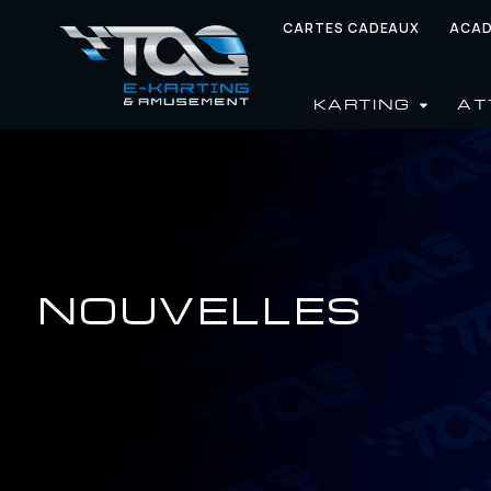
CARTES CADEAUX
ACAD
KARTING
AT
NOUVELLES