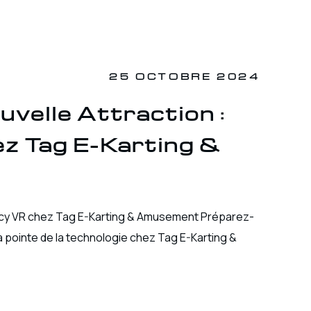
25 OCTOBRE 2024
velle Attraction :
z Tag E-Karting &
ency VR chez Tag E-Karting & Amusement Préparez-
a pointe de la technologie chez Tag E-Karting &