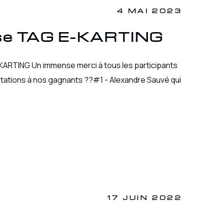
4 MAI 2023
urse TAG E-KARTING
-KARTING Un immense merci à tous les participants
itations à nos gagnants ??#1 - Alexandre Sauvé qui
17 JUIN 2022