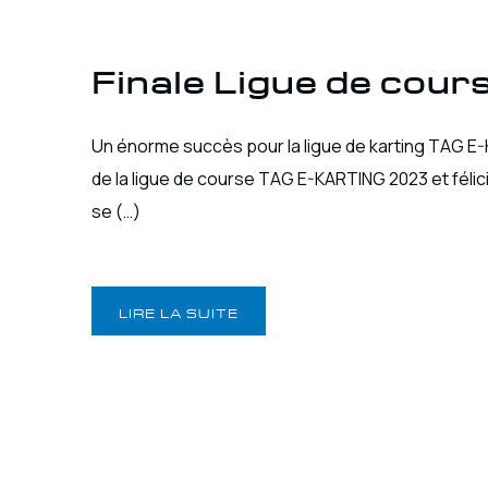
Finale Ligue de co
Un énorme succès pour la ligue de karting TAG E
de la ligue de course TAG E-KARTING 2023 et félic
se (…)
LIRE LA SUITE