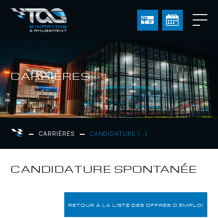
CARRIÈRES
CARRIÈRES
CANDIDATURE (…)
CANDIDATURE SPONTANÉE
RETOUR À LA LISTE DES OFFRES D'EMPLOI