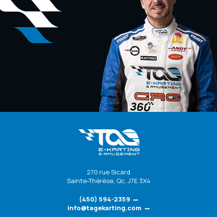
270 rue Sicard
Sainte-Thérèse
,
Qc
,
J7E 3X4
(450) 594-2359
info@tagekarting.com