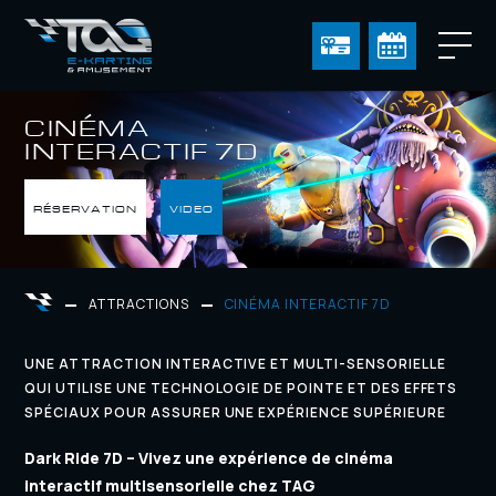
CINÉMA
INTERACTIF 7D
RÉSERVATION
VIDEO
ATTRACTIONS
CINÉMA INTERACTIF 7D
UNE ATTRACTION INTERACTIVE ET MULTI-SENSORIELLE
QUI UTILISE UNE TECHNOLOGIE DE POINTE ET DES EFFETS
SPÉCIAUX POUR ASSURER UNE EXPÉRIENCE SUPÉRIEURE
Dark Ride 7D – Vivez une expérience de cinéma
interactif multisensorielle chez TAG