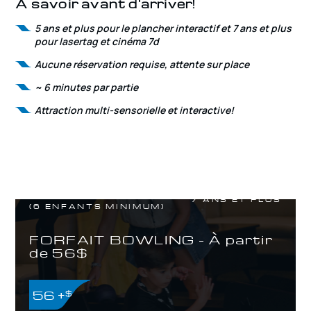
À savoir avant d'arriver!
5 ans et plus pour le plancher interactif et 7 ans et plus
pour lasertag et cinéma 7d
Aucune réservation requise, attente sur place
~ 6 minutes par partie
Attraction multi-sensorielle et interactive!
7 ANS ET PLUS
(6 ENFANTS MINIMUM)
FORFAIT BOWLING - À partir
de 56$
56 +
$