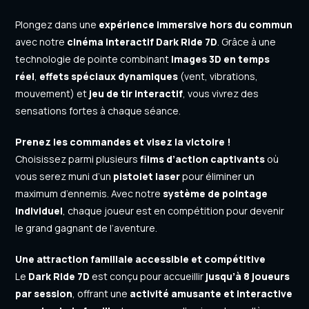
Plongez dans une
expérience immersive hors du commun
avec notre
cinéma interactif Dark Ride 7D
. Grâce à une
technologie de pointe combinant
images 3D en temps
réel
,
effets spéciaux dynamiques
(vent, vibrations,
mouvement) et
jeu de tir interactif
, vous vivrez des
sensations fortes à chaque séance.
Prenez les commandes et visez la victoire !
Choisissez parmi plusieurs
films d’action captivants
où
vous serez muni d’un
pistolet laser
pour éliminer un
maximum d’ennemis. Avec notre
système de pointage
individuel
, chaque joueur est en compétition pour devenir
le grand gagnant de l’aventure.
Une attraction familiale accessible et compétitive
Le
Dark Ride 7D
est conçu pour accueillir
jusqu’à 8 joueurs
par session
, offrant une
activité amusante et interactive