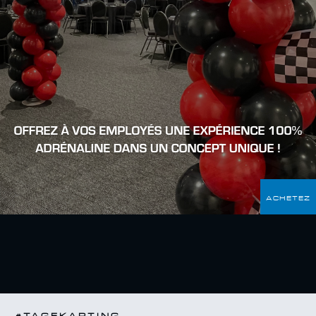
ACHETEZ
#TAGEKARTING