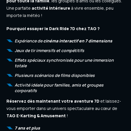
pour toute la famille
, les groupes d’amis ou les collègues.
Une parfaite
activité intérieure
à vivre ensemble, peu
importe la météo !
Pourquoi essayer le Dark Ride 7D chez TAG ?
Expérience de
cinéma interactif en 7 dimensions
Jeux de tir immersifs et compétitifs
Effets spéciaux synchronisés pour une immersion
totale
Plusieurs scénarios de films disponibles
Activité idéale pour familles, amis et groupes
corporatifs
Réservez dès maintenant votre aventure 7D
et laissez-
vous emporter dans un univers spectaculaire au cœur de
TAG E-Karting & Amusement
!
7 ans et plus