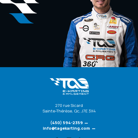
270 rue Sicard
Sainte-Thérèse
,
Qc
,
J7E 3X4
(450) 594-2359
info@tagekarting.com