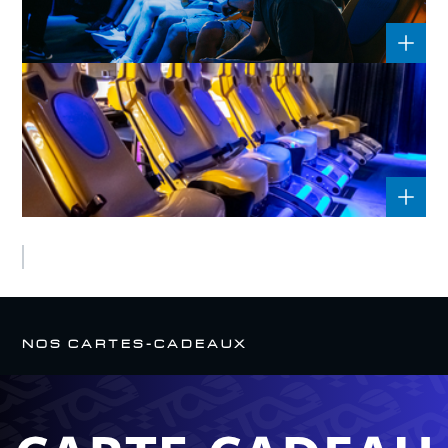
7D_TAG
7D_TAG
NOS CARTES-CADEAUX