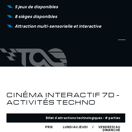
5 jeux de disponibles
8 sièges disponibles
Attraction multi-sensorielle et interactive
CINÉMA INTERACTIF 7D -
ACTIVITÉS TECHNO
Billet d'attractions technologiques - # parties
PRIX LUNDI AU JEUDI / VENDREDI AU
DIMANCHE