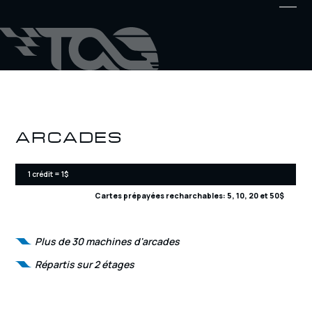
ARCADES
1 crédit = 1$
Cartes prépayées recharchables: 5, 10, 20 et 50$
Plus de 30 machines d'arcades
Répartis sur 2 étages