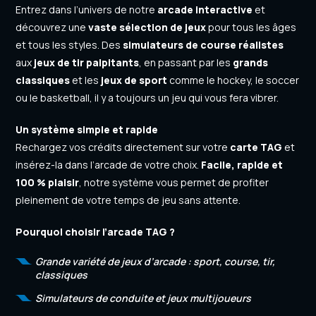
Entrez dans l’univers de notre
arcade interactive
et
découvrez une
vaste sélection de jeux
pour tous les âges
et tous les styles. Des
simulateurs de course réalistes
aux
jeux de tir palpitants
, en passant par les
grands
classiques
et les
jeux de sport
comme le hockey, le soccer
ou le basketball, il y a toujours un jeu qui vous fera vibrer.
Un système simple et rapide
Rechargez vos crédits directement sur votre
carte TAG
et
insérez-la dans l’arcade de votre choix.
Facile, rapide et
100 % plaisir
, notre système vous permet de profiter
pleinement de votre temps de jeu sans attente.
Pourquoi choisir l’arcade TAG ?
Grande variété de jeux d’arcade : sport, course, tir,
classiques
Simulateurs de conduite et jeux multijoueurs