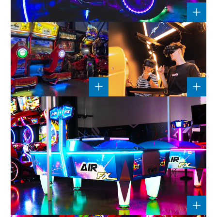
SUPER BIKE 3
CLAIROBSCURMULTIMED
ARCADE
09220