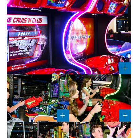
DSC09297
DSC09421